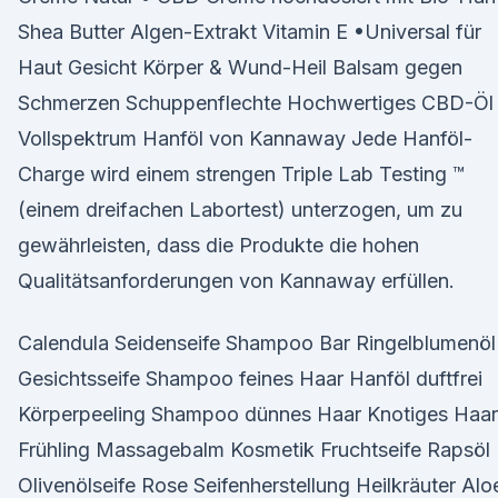
Shea Butter Algen-Extrakt Vitamin E •Universal für
Haut Gesicht Körper & Wund-Heil Balsam gegen
Schmerzen Schuppenflechte Hochwertiges CBD-Öl 
Vollspektrum Hanföl von Kannaway Jede Hanföl-
Charge wird einem strengen Triple Lab Testing ™
(einem dreifachen Labortest) unterzogen, um zu
gewährleisten, dass die Produkte die hohen
Qualitätsanforderungen von Kannaway erfüllen.
Calendula Seidenseife Shampoo Bar Ringelblumenöl
Gesichtsseife Shampoo feines Haar Hanföl duftfrei
Körperpeeling Shampoo dünnes Haar Knotiges Haar
Frühling Massagebalm Kosmetik Fruchtseife Rapsöl
Olivenölseife Rose Seifenherstellung Heilkräuter Alo