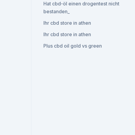
Hat cbd-öl einen drogentest nicht
bestanden_
Ihr cbd store in athen
Ihr cbd store in athen
Plus cbd oil gold vs green