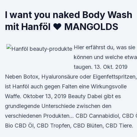
I want you naked Body Wash
mit Hanföl ♥ MANGOLDS
Hier erfährst du, was sie
können und welche etwa
taugen. 13. Okt. 2019
Neben Botox, Hyaluronsäure oder Eigenfettspritzen,
ist Hanföl auch gegen Falten eine Wirkungsvolle
Waffe. Oktober 13, 2019 Beauty Dabei gibt es
grundlegende Unterschiede zwischen den
verschiedenen Produkten… CBD Cannabidiol, CBD Ö
Bio CBD Öl, CBD Tropfen, CBD Blüten, CBD Tiere.