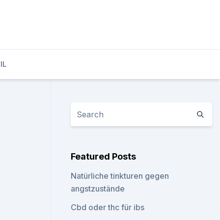
IL
Featured Posts
Natürliche tinkturen gegen
angstzustände
Cbd oder thc für ibs