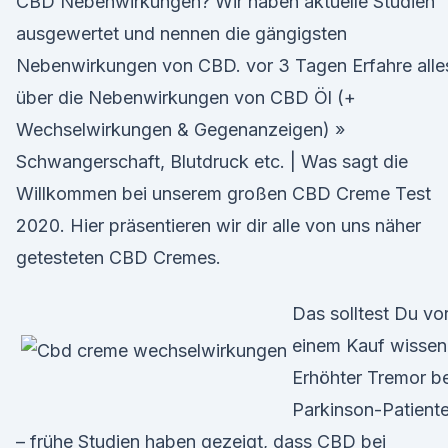
CBD Nebenwirkungen? Wir haben aktuelle Studien
ausgewertet und nennen die gängigsten
Nebenwirkungen von CBD. vor 3 Tagen Erfahre alle
über die Nebenwirkungen von CBD Öl (+
Wechselwirkungen & Gegenanzeigen) »
Schwangerschaft, Blutdruck etc. | Was sagt die
Willkommen bei unserem großen CBD Creme Test
2020. Hier präsentieren wir dir alle von uns näher
getesteten CBD Cremes.
Das solltest Du vo
einem Kauf wissen
Erhöhter Tremor be
Parkinson-Patient
– frühe Studien haben gezeigt, dass CBD bei