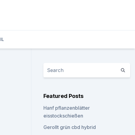
IL
Featured Posts
Hanf pflanzenblätter
eisstockschießen
Gerollt grün cbd hybrid