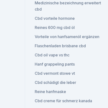
Medizinische bezeichnung erweitert
cbd
Cbd vorteile hormone
Reines 600 mg cbd öl
Vorteile von hanfsamenöl ergänzen
Flaschenladen brisbane cbd
Cbd oil vape vs thc
Hanf grappeling pants
Cbd vermont stowe vt
Cbd schädigt die leber
Reine hanfmaske
Cbd creme für schmerz kanada