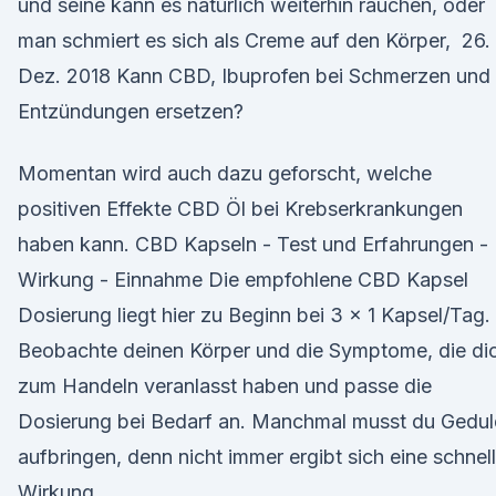
und seine kann es natürlich weiterhin rauchen, oder
man schmiert es sich als Creme auf den Körper, 26.
Dez. 2018 Kann CBD, Ibuprofen bei Schmerzen und
Entzündungen ersetzen?
Momentan wird auch dazu geforscht, welche
positiven Effekte CBD Öl bei Krebserkrankungen
haben kann. CBD Kapseln - Test und Erfahrungen -
Wirkung - Einnahme Die empfohlene CBD Kapsel
Dosierung liegt hier zu Beginn bei 3 x 1 Kapsel/Tag.
Beobachte deinen Körper und die Symptome, die di
zum Handeln veranlasst haben und passe die
Dosierung bei Bedarf an. Manchmal musst du Gedul
aufbringen, denn nicht immer ergibt sich eine schnel
Wirkung.