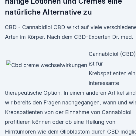
haltige Lotionen und Cremes eine
natürliche Alternative zu
CBD - Cannabidiol CBD wirkt auf viele verschieden
Arten im Körper. Nach dem CBD-Experten Dr. med.
Cannabidiol (CBD)
ist für
Krebspatienten ein
interessante
therapeutische Option. In einem anderen Artikel sind
wir bereits den Fragen nachgegangen, wann und wi
Krebspatienten von der Einnahme von Cannabidiol
profitieren können oder ob eine Heilung von
Hirntumoren wie dem Glioblastom durch CBD mögli