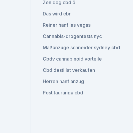
Zen dog cbd öl
Das wird cbn
Reiner hanf las vegas
Cannabis-drogentests nyc
Maßanzüge schneider sydney cbd
Cbdv cannabinoid vorteile
Cbd destillat verkaufen
Herren hanf anzug
Post tauranga cbd