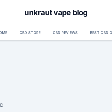
unkraut vape blog
OME
CBD STORE
CBD REVIEWS
BEST CBD O
BD