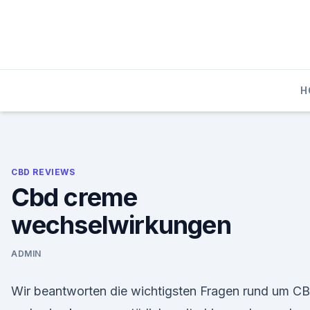
Skip
to
content
H
CBD REVIEWS
Cbd creme
wechselwirkungen
ADMIN
Wir beantworten die wichtigsten Fragen rund um C