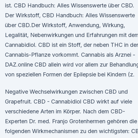
ist. CBD Handbuch: Alles Wissenswerte über CBD.
Der Wirkstoff, CBD Handbuch: Alles Wissenswerte
über CBD.Der Wirkstoff, Anwendung, Wirkung,
Legalität, Nebenwirkungen und Erfahrungen mit de
Cannabidiol. CBD ist ein Stoff, der neben THC in de
Cannabis-Pflanze vorkommt. Cannabis als Arznei -
DAZ.online CBD allein wird vor allem zur Behandlun
von speziellen Formen der Epilepsie bei Kindern (z.
Negative Wechselwirkungen zwischen CBD und
Grapefruit. CBD - Cannabidiol CBD wirkt auf viele
verschiedene Arten im Körper. Nach dem CBD-
Experten Dr. med. Franjo Grotenhermen gehören die
folgenden Wirkmechanismen zu den wichtigsten: C