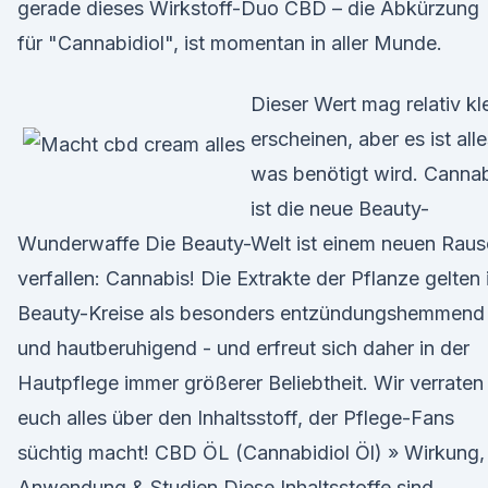
gerade dieses Wirkstoff-Duo CBD – die Abkürzung
für "Cannabidiol", ist momentan in aller Munde.
Dieser Wert mag relativ kl
erscheinen, aber es ist alle
was benötigt wird. Canna
ist die neue Beauty-
Wunderwaffe Die Beauty-Welt ist einem neuen Raus
verfallen: Cannabis! Die Extrakte der Pflanze gelten 
Beauty-Kreise als besonders entzündungshemmend
und hautberuhigend - und erfreut sich daher in der
Hautpflege immer größerer Beliebtheit. Wir verraten
euch alles über den Inhaltsstoff, der Pflege-Fans
süchtig macht! CBD ÖL (Cannabidiol Öl) » Wirkung,
Anwendung & Studien Diese Inhaltsstoffe sind