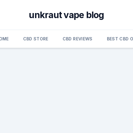
unkraut vape blog
OME
CBD STORE
CBD REVIEWS
BEST CBD O