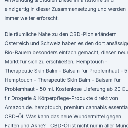
einzigartig in dieser Zusammensetzung und werden
immer weiter erforscht.
Die räumliche Nähe zu den CBD-Pionierländern
Österreich und Schweiz haben es den dort ansässig
Bio-Bauern besonders einfach gemacht, diesen neu
Markt für sich zu erschließen. Hemptouch -
Therapeutic Skin Balm - Balsam für Problemhaut - 
Hemptouch - Therapeutic Skin Balm - Balsam für
Problemhaut - 50 ml. Kostenlose Lieferung ab 20 E
f r Drogerie & Körperpflege-Produkte direkt von
Amazon.de. hemptouch, premium cannabis essentia
CBD-Öl: Was kann das neue Wundermittel gegen
Falten und Akne? | CBD-Öl ist nicht nur in aller Mun