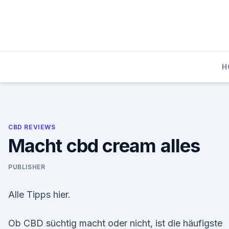
Skip
to
content
H
CBD REVIEWS
Macht cbd cream alles
PUBLISHER
Alle Tipps hier.
Ob CBD süchtig macht oder nicht, ist die häufigste