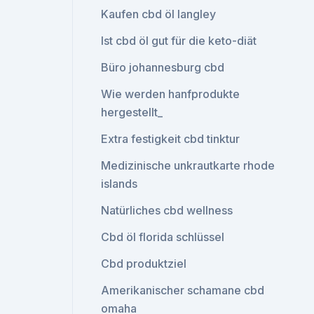
Kaufen cbd öl langley
Ist cbd öl gut für die keto-diät
Büro johannesburg cbd
Wie werden hanfprodukte
hergestellt_
Extra festigkeit cbd tinktur
Medizinische unkrautkarte rhode
islands
Natürliches cbd wellness
Cbd öl florida schlüssel
Cbd produktziel
Amerikanischer schamane cbd
omaha