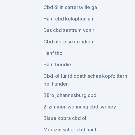
Cbd öl in cartersville ga
Hanf cbd kolophonium
Das cbd zentrum von ri
Cbd ölpreise in indien
Hanf thc
Hanf hoodie
Cbd-öl für idiopathisches kopfzittern
bei hunden
Büro johannesburg cbd
2-zimmer-wohnung cbd sydney
Blaue kobra cbd öl
Medizinischer cbd hanf