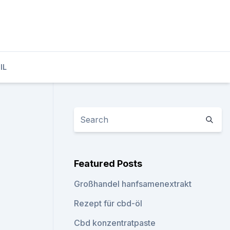
IL
Featured Posts
Großhandel hanfsamenextrakt
Rezept für cbd-öl
Cbd konzentratpaste