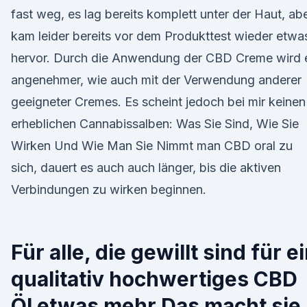
fast weg, es lag bereits komplett unter der Haut, ab
kam leider bereits vor dem Produkttest wieder etwa
hervor. Durch die Anwendung der CBD Creme wird 
angenehmer, wie auch mit der Verwendung anderer
geeigneter Cremes. Es scheint jedoch bei mir keinen
erheblichen Cannabissalben: Was Sie Sind, Wie Sie
Wirken Und Wie Man Sie Nimmt man CBD oral zu
sich, dauert es auch auch länger, bis die aktiven
Verbindungen zu wirken beginnen.
Für alle, die gewillt sind für e
qualitativ hochwertiges CBD
Öl etwas mehr Das macht sie